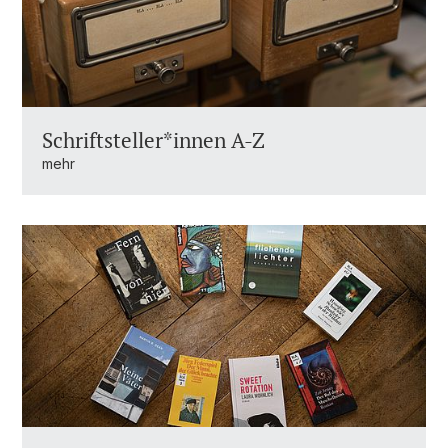
Schriftsteller*innen A-Z
mehr