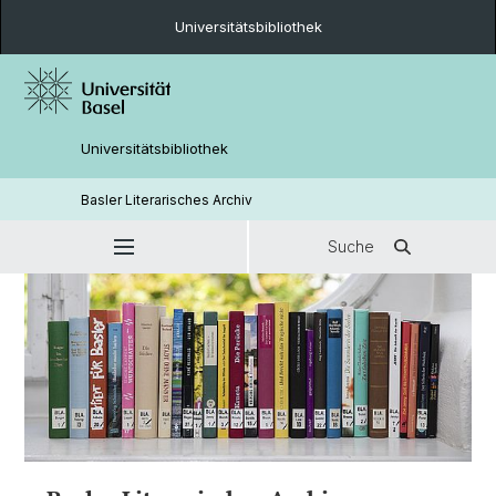
Universitätsbibliothek
Universitätsbibliothek
Basler Literarisches Archiv
Suche