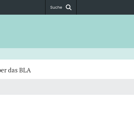
Suche
er das BLA