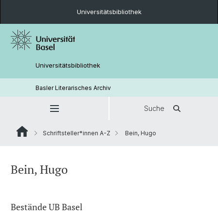
Universitätsbibliothek
Universitätsbibliothek
Basler Literarisches Archiv
Suche
Schriftsteller*innen A-Z
Bein, Hugo
Bein, Hugo
Bestände UB Basel