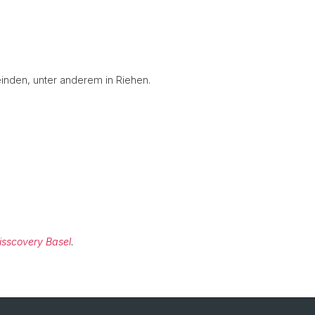
einden, unter anderem in Riehen.
isscovery Basel
.