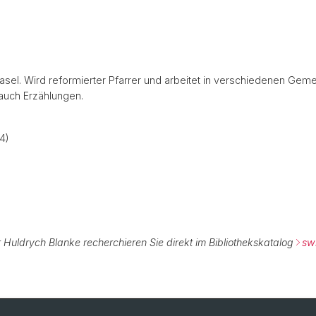
asel. Wird reformierter Pfarrer und arbeitet in verschiedenen Gem
 auch Erzählungen.
4)
 Huldrych Blanke recherchieren Sie direkt im Bibliothekskatalog
sw