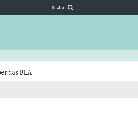
Suche
er das BLA