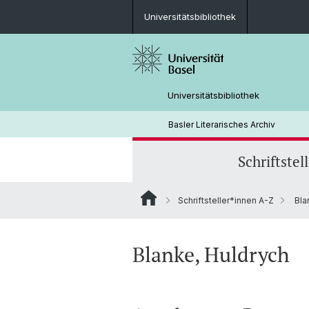
Universitätsbibliothek
Universitätsbibliothek
Basler Literarisches Archiv
Schriftstel
Schriftsteller*innen A-Z
Bla
Blanke, Huldrych