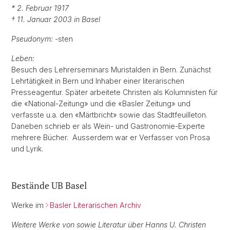
* 2. Februar 1917
† 11. Januar 2003 in Basel
Pseudonym: -
sten
Leben:
Besuch des Lehrerseminars Muristalden in Bern. Zunächst
Lehrtätigkeit in Bern und Inhaber einer literarischen
Presseagentur. Später arbeitete Christen als Kolumnisten für
die «National-Zeitung» und die «Basler Zeitung» und
verfasste u.a. den «Märtbricht» sowie das Stadtfeuilleton.
Daneben schrieb er als Wein- und Gastronomie-Experte
mehrere Bücher. Ausserdem war er Verfasser von Prosa
und Lyrik.
Bestände UB Basel
Werke im
Basler Literarischen Archiv
Weitere Werke von sowie Literatur über Hanns U. Christen