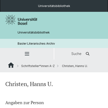
Universitätsbibliothek
Universitätsbibliothek
Basler Literarisches Archiv
Suche
Schriftsteller*innen A-Z
Christen, Hanns U.
Christen, Hanns U.
Angaben zur Person