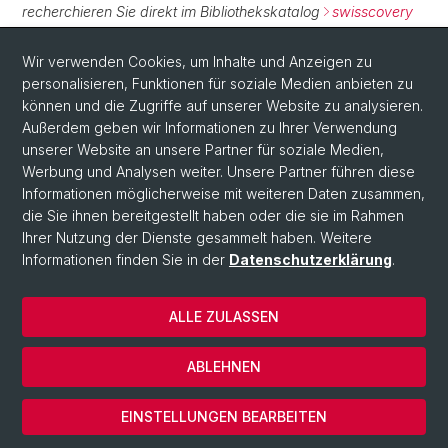
recherchieren Sie direkt im Bibliothekskatalog
swisscovery
Basel
.
Wir verwenden Cookies, um Inhalte und Anzeigen zu
personalisieren, Funktionen für soziale Medien anbieten zu
Normdaten
können und die Zugriffe auf unserer Website zu analysieren.
Außerdem geben wir Informationen zu Ihrer Verwendung
GND:
172020824
unserer Website an unsere Partner für soziale Medien,
Werbung und Analysen weiter. Unsere Partner führen diese
Informationen möglicherweise mit weiteren Daten zusammen,
die Sie ihnen bereitgestellt haben oder die sie im Rahmen
Ihrer Nutzung der Dienste gesammelt haben. Weitere
Informationen finden Sie in der
Datenschutzerklärung
.
ALLE ZULASSEN
© Universität Basel
Impressum
ABLEHNEN
Datenschutzerklärung
Cookies
EINSTELLUNGEN BEARBEITEN