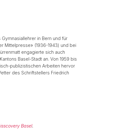
 Gymnasiallehrer in Bern und für
zer Mittelpresse» (1936-1943) und bei
ürrenmatt engagierte sich auch
Kantons Basel-Stadt an. Von 1959 bis
isch-publizistischen Arbeiten hervor
ter des Schriftstellers Friedrich
isscovery Basel
.