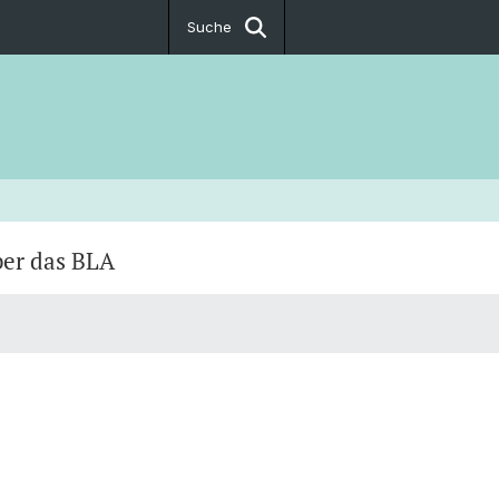
Suche
er das BLA