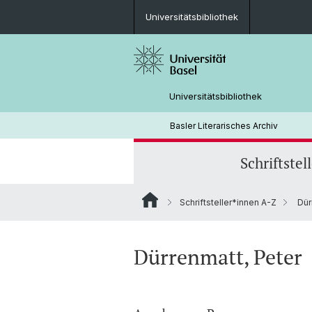
Universitätsbibliothek
Universitätsbibliothek
Basler Literarisches Archiv
Schriftstel
Schriftsteller*innen A-Z
Dür
Dürrenmatt, Peter