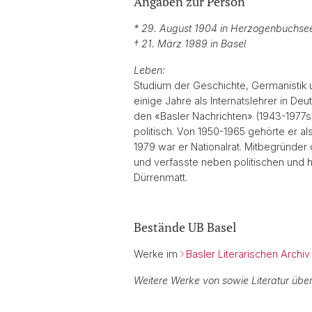
Angaben zur Person
* 29. August 1904 in Herzogenbuchsee
† 21. März 1989 in Basel
Leben:
Studium der Geschichte, Germanistik u
einige Jahre als Internatslehrer in De
den «Basler Nachrichten» (1943-1977s
politisch. Von 1950-1965 gehörte er a
1979 war er Nationalrat. Mitbegründer 
und verfasste neben politischen und hi
Dürrenmatt.
Bestände UB Basel
Werke im
Basler Literarischen Archiv
Weitere Werke von sowie Literatur über