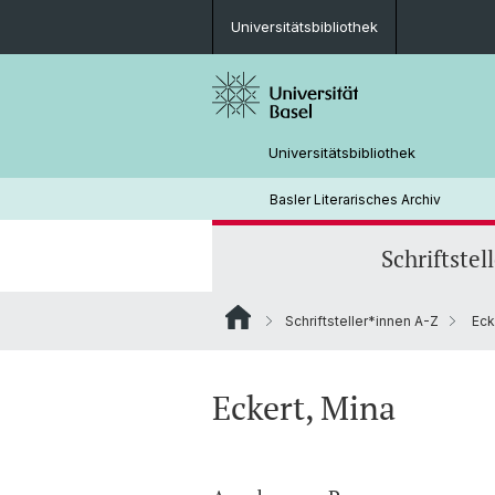
Universitätsbibliothek
Universitätsbibliothek
Basler Literarisches Archiv
Schriftstel
Schriftsteller*innen A-Z
Eck
Eckert, Mina