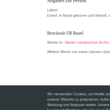
Angaben zur Person
Leben:
Eckert, in Basel geboren und lebhaft,
Bestände UB Basel
Werke im
Basler Literarischen Archiv
Weitere Werke von sowie Literatur über
Wir verwenden Cookies, um Inhalte und
unserer Website zu analysieren. Außer
Werbung und Analysen weiter. Unsere P