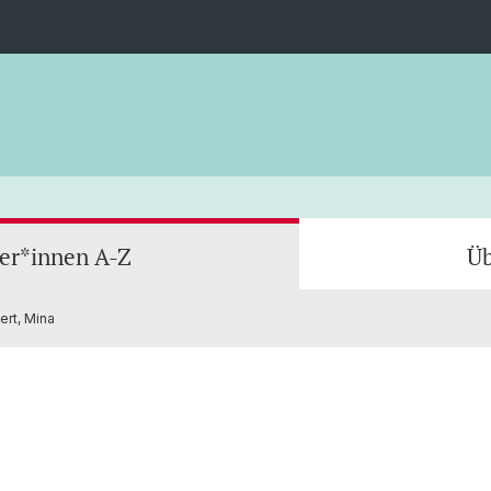
ler*innen A-Z
Üb
ert, Mina