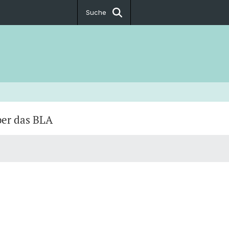
Suche
er das BLA