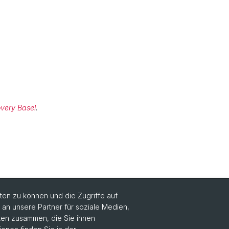
very Basel
.
en zu können und die Zugriffe auf
n unsere Partner für soziale Medien,
aten zusammen, die Sie ihnen