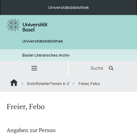
Universitätsbibliothek
Universitätsbibliothek
Basler Literarisches Archiv
Suche
Schriftsteller*innen A-Z
Freier, Febo
Freier, Febo
Angaben zur Person