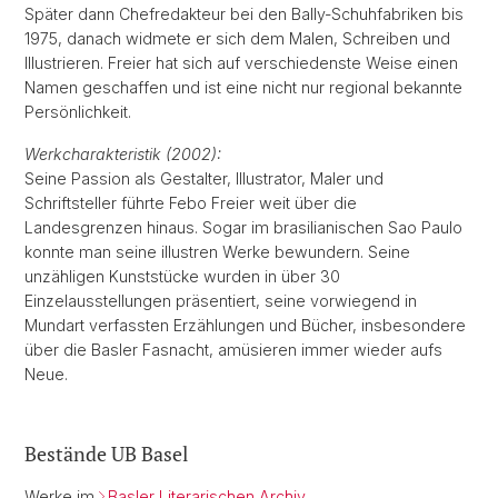
Später dann Chefredakteur bei den Bally-Schuhfabriken bis
1975, danach widmete er sich dem Malen, Schreiben und
Illustrieren. Freier hat sich auf verschiedenste Weise einen
Namen geschaffen und ist eine nicht nur regional bekannte
Persönlichkeit.
Werkcharakteristik (2002):
Seine Passion als Gestalter, Illustrator, Maler und
Schriftsteller führte Febo Freier weit über die
Landesgrenzen hinaus. Sogar im brasilianischen Sao Paulo
konnte man seine illustren Werke bewundern. Seine
unzähligen Kunststücke wurden in über 30
Einzelausstellungen präsentiert, seine vorwiegend in
Mundart verfassten Erzählungen und Bücher, insbesondere
über die Basler Fasnacht, amüsieren immer wieder aufs
Neue.
Bestände UB Basel
Werke im
Basler Literarischen Archiv