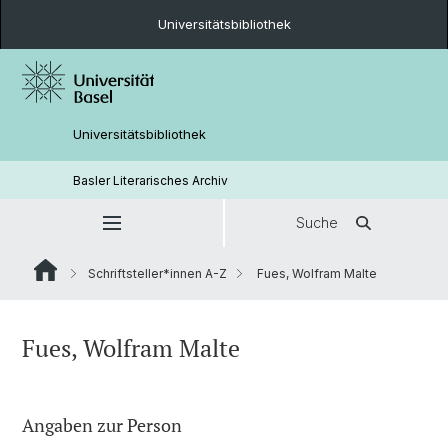
Universitätsbibliothek
Universitätsbibliothek
Basler Literarisches Archiv
Suche
Schriftsteller*innen A-Z
Fues, Wolfram Malte
Fues, Wolfram Malte
Angaben zur Person