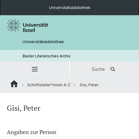
Universitätsbibliothek
Universitätsbibliothek
Basler Literarisches Archiv
Suche
Schriftsteller*innen A-Z
Gisi, Peter
Gisi, Peter
Angaben zur Person