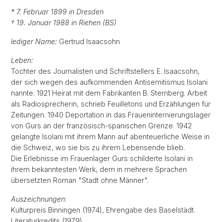
* 7. Februar 1899 in Dresden
† 19. Januar 1988 in Riehen (BS)
lediger Name:
Gertrud Isaacsohn
Leben:
Tochter des Journalisten und Schriftstellers E. Isaacsohn,
der sich wegen des aufkommenden Antisemitismus Isolani
nannte. 1921 Heirat mit dem Fabrikanten B. Sternberg. Arbeit
als Radiosprecherin, schrieb Feuilletons und Erzählungen für
Zeitungen. 1940 Deportation in das Fraueninternierungslager
von Gurs an der französisch-spanischen Grenze. 1942
gelangte Isolani mit ihrem Mann auf abenteuerliche Weise in
die Schweiz, wo sie bis zu ihrem Lebensende blieb.
Die Erlebnisse im Frauenlager Gurs schilderte Isolani in
ihrem bekanntesten Werk, dem in mehrere Sprachen
übersetzten Roman "Stadt ohne Männer".
Auszeichnungen
:
Kulturpreis Binningen (1974), Ehrengabe des Baselstädt.
Literaturkredits (1979)