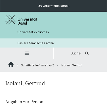
Universitätsbibliothek
Universitätsbibliothek
Basler Literarisches Archiv
Suche
Schriftsteller*innen A-Z
Isolani, Gertrud
Isolani, Gertrud
Angaben zur Person