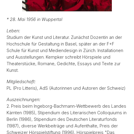
* 28. Mai 1956 in Wuppertal
Leben:
Studium der Kunst und Literatur. Zunächst Dozentin an der
Hochschule für Gestaltung in Basel, später an der F+F
Schule für Kunst und Mediendesign in Zürich. Installationen
und Ausstellungen. Kempker schreibt Hörspiele und
Theaterstücke, Romane, Gedichte, Essays und Texte zur
Kunst.
Mitgliedschaft:
PL (Pro Litteris), AdS (Autorinnen und Autoren der Schweiz)
Auszeichnungen:
2. Preis beim Ingeborg-Bachmann-Wettbewerb des Landes
Kärnten (1985), Stipendium des Literarischen Colloquiums in
Berlin (1986), Stipendium des Deutschen Literaturfonds
(1987), diverse Werkbeiträge und Aufenthalte, Preis der
Schweizer Hörspielstiftung (1996), Hörspielpreis "Das