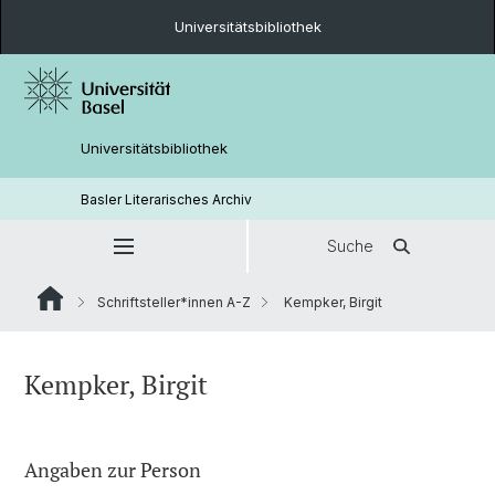
Universitätsbibliothek
Universitätsbibliothek
Basler Literarisches Archiv
Suche
Schriftsteller*innen A-Z
Kempker, Birgit
Kempker, Birgit
Angaben zur Person