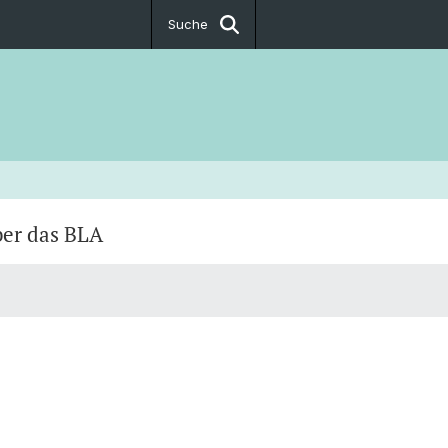
Suche
er das BLA