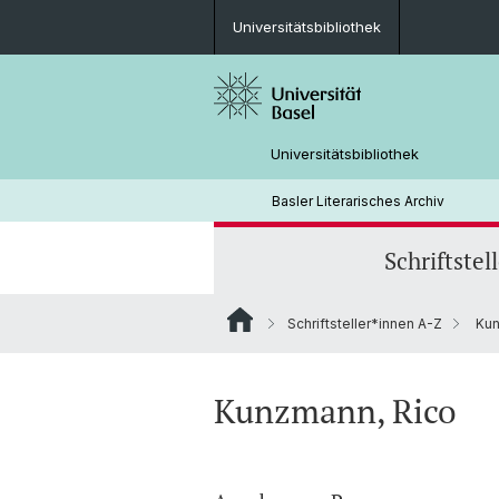
Universitätsbibliothek
Universitätsbibliothek
Basler Literarisches Archiv
Schriftstel
Schriftsteller*innen A-Z
Kun
Kunzmann, Rico