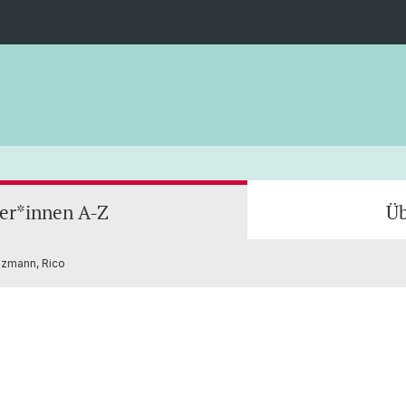
ler*innen A-Z
Üb
zmann, Rico