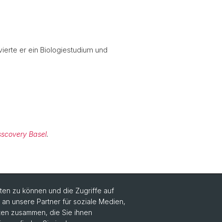
vierte er ein Biologiestudium und
sscovery Basel
.
en zu können und die Zugriffe auf
n unsere Partner für soziale Medien,
aten zusammen, die Sie ihnen