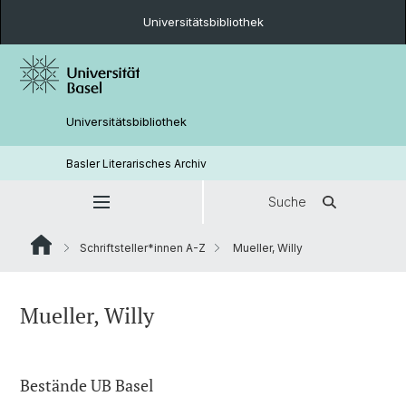
Universitätsbibliothek
Universitätsbibliothek
Basler Literarisches Archiv
Suche
Schriftsteller*innen A-Z
Mueller, Willy
Mueller, Willy
Bestände UB Basel