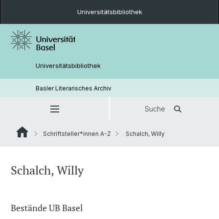
Universitätsbibliothek
Universitätsbibliothek
Basler Literarisches Archiv
Suche
Schriftsteller*innen A-Z
Schalch, Willy
Schalch, Willy
Bestände UB Basel