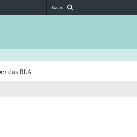
Suche
er das BLA