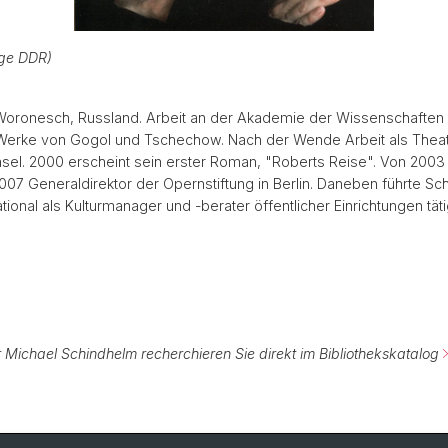
ige DDR)
ronesch, Russland. Arbeit an der Akademie der Wissenschaften in
 Werke von Gogol und Tschechow. Nach der Wende Arbeit als Theate
asel. 2000 erscheint sein erster Roman, "Roberts Reise". Von 2003
07 Generaldirektor der Opernstiftung in Berlin. Daneben führte Sc
onal als Kulturmanager und -berater öffentlicher Einrichtungen täti
 Michael Schindhelm recherchieren Sie direkt im Bibliothekskatalog