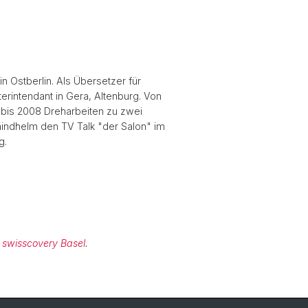
 Ostberlin. Als Übersetzer für
rintendant in Gera, Altenburg. Von
 bis 2008 Dreharbeiten zu zwei
hindhelm den TV Talk "der Salon" im
g.
swisscovery Basel
.