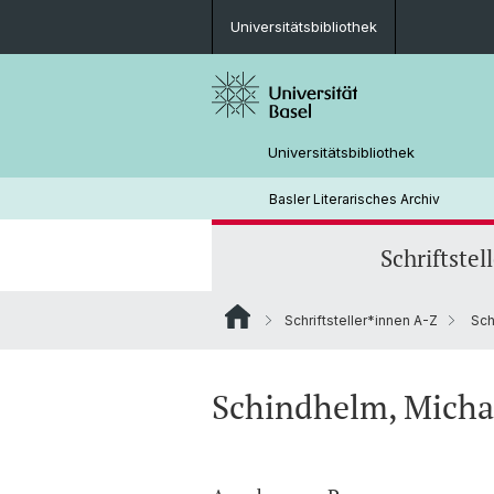
Universitätsbibliothek
Universitätsbibliothek
Basler Literarisches Archiv
Schriftstel
Schriftsteller*innen A-Z
Sch
Schindhelm, Micha