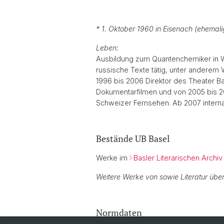
* 1. Oktober 1960 in Eisenach (ehemal
Leben:
Ausbildung zum Quantenchemiker in Wo
russische Texte tätig, unter anderem
1996 bis 2006 Direktor des Theater B
Dokumentarfilmen und von 2005 bis 20
Schweizer Fernsehen. Ab 2007 internati
Bestände UB Basel
Werke im
Basler Literarischen Archiv
Weitere Werke von sowie Literatur über
Normdaten