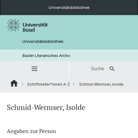
Universitätsbibliothek
Universitätsbibliothek
Basler Literarisches Archiv
Suche
Schriftsteller*innen A-Z
Schmid-Wermser, Isolde
Schmid-Wermser, Isolde
Angaben zur Person