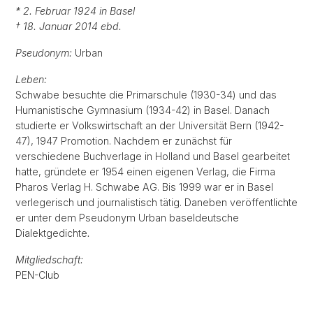
* 2. Februar 1924 in Basel
† 18. Januar 2014 ebd.
Pseudonym:
Urban
Leben:
Schwabe besuchte die Primarschule (1930-34) und das
Humanistische Gymnasium (1934-42) in Basel. Danach
studierte er Volkswirtschaft an der Universität Bern (1942-
47), 1947 Promotion. Nachdem er zunächst für
verschiedene Buchverlage in Holland und Basel gearbeitet
hatte, gründete er 1954 einen eigenen Verlag, die Firma
Pharos Verlag H. Schwabe AG. Bis 1999 war er in Basel
verlegerisch und journalistisch tätig. Daneben veröffentlichte
er unter dem Pseudonym Urban baseldeutsche
Dialektgedichte
.
Mitgliedschaft:
PEN-Club