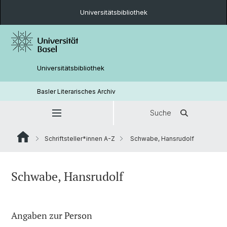
Universitätsbibliothek
Universitätsbibliothek
Basler Literarisches Archiv
Suche
Schriftsteller*innen A-Z
Schwabe, Hansrudolf
Schwabe, Hansrudolf
Angaben zur Person