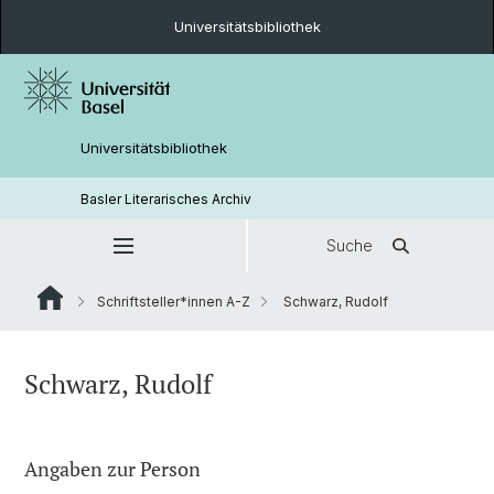
Universitätsbibliothek
Universitätsbibliothek
Basler Literarisches Archiv
Suche
Schriftsteller*innen A-Z
Schwarz, Rudolf
Schwarz, Rudolf
Angaben zur Person