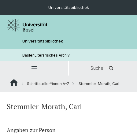
Universitätsbibliothek
Universitätsbibliothek
Basler Literarisches Archiv
Suche
Schriftsteller*innen A-Z
Stemmler-Morath, Carl
Stemmler-Morath, Carl
Angaben zur Person