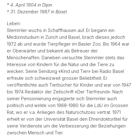
* 4. April 1904 in Dijon
† 31. Dezember 1987 in Basel
Leben:
Stemmler wuchs in Schaffhausen auf. Er begann ein
Medizinstudium in Zürich und Basel, brach dieses jedoch
1972 ab und wurde Tierpfleger im Basler Zoo. Bis 1964 war
er Oberwärter und bekannt als Betreuer der
Menschenaffen. Daneben versuchte Stemmler stets das
Interesse von Kindern für die Natur und die Tiere zu
wecken. Seine Sendung «Kind und Tier» bei Radio Basel
erfreute sich schweizweit grosser Beliebtheit. Er
veröffentlichte auch Tierbücher für Kinder und war von 1947
bis 1974 Redaktor der Zeitschrift «Der Tierfreund». Nach
seiner Pensionierung engagierte sich Stemmler auch
politisch und wirkte von 1968-1980 für die LdU im Grossen
Rat, wo er v.a. Anliegen des Naturschutzes vertrat. 1971
erhielt er von der Universität Basel den Ehrendoktortitel für
seine Verdienste um die Verbesserung der Beziehungen
zwischen Mensch und Tier.