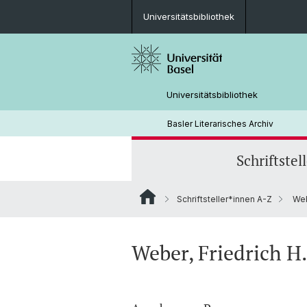
Universitätsbibliothek
Universitätsbibliothek
Basler Literarisches Archiv
Schriftstel
Schriftsteller*innen A-Z
Webe
Weber, Friedrich H.