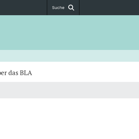
Suche
er das BLA