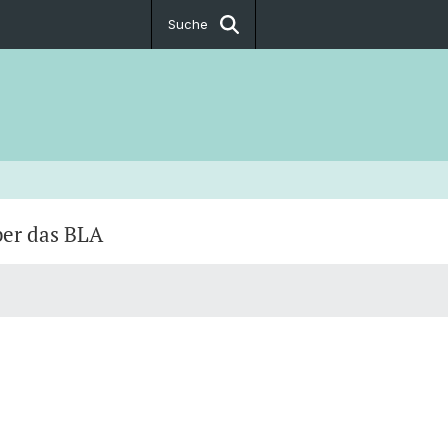
Suche
er das BLA