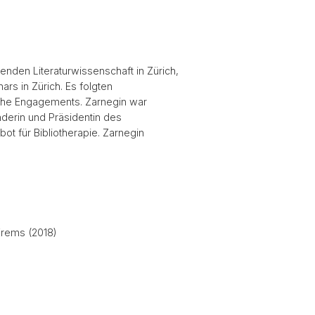
enden Literaturwissenschaft in Zürich,
rs in Zürich. Es folgten
liche Engagements. Zarnegin war
derin und Präsidentin des
bot für Bibliotherapie. Zarnegin
 Krems (2018)