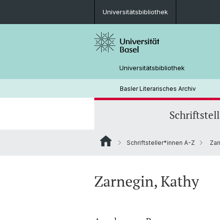
Universitätsbibliothek
Universitätsbibliothek
Basler Literarisches Archiv
Schriftstel
Schriftsteller*innen A-Z
Zar
Zarnegin, Kathy