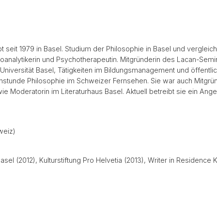
 seit 1979 in Basel. Studium der Philosophie in Basel und vergleich
analytikerin und Psychotherapeutin. Mitgründerin des Lacan-Semina
 Universität Basel, Tätigkeiten im Bildungsmanagement und öffent
stunde Philosophie im Schweizer Fernsehen. Sie war auch Mitgrün
wie Moderatorin im Literaturhaus Basel. Aktuell betreibt sie ein Ange
weiz)
sel (2012), Kulturstiftung Pro Helvetia (2013), Writer in Residence