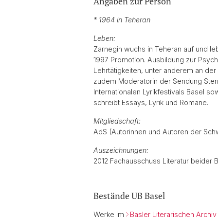
Angaben zur Person
* 1964 in Teheran
Leben:
Zarnegin wuchs in Teheran auf und lebt
1997 Promotion. Ausbildung zur Psycho
Lehrtätigkeiten, unter anderem an der
zudem Moderatorin der Sendung Stern
Internationalen Lyrikfestivals Basel so
schreibt Essays, Lyrik und Romane.
Mitgliedschaft:
AdS (Autorinnen und Autoren der Sch
Auszeichnungen:
2012 Fachausschuss Literatur beider Ba
Bestände UB Basel
Werke im
Basler Literarischen Archiv