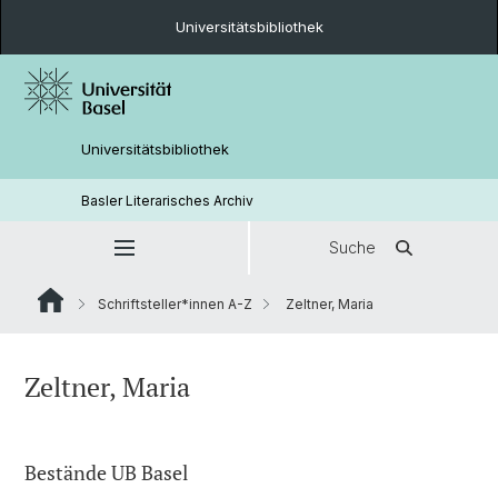
Universitätsbibliothek
Universitätsbibliothek
Basler Literarisches Archiv
Suche
Schriftsteller*innen A-Z
Zeltner, Maria
Zeltner, Maria
Bestände UB Basel